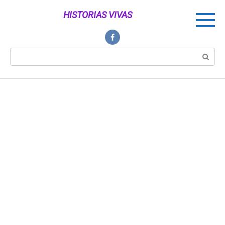
Перейти
HISTORIAS VIVAS
к
контенту
Поиск: