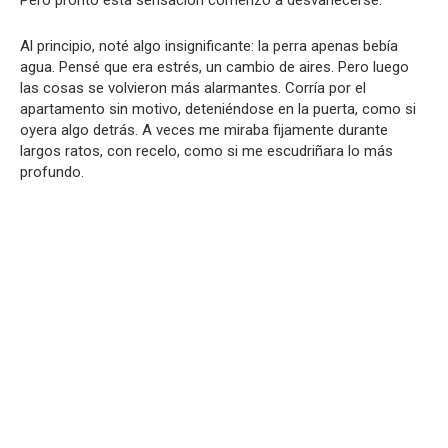
Pero pronto esta sensación comenzó a desvanecerse.
Al principio, noté algo insignificante: la perra apenas bebía
agua. Pensé que era estrés, un cambio de aires. Pero luego
las cosas se volvieron más alarmantes. Corría por el
apartamento sin motivo, deteniéndose en la puerta, como si
oyera algo detrás. A veces me miraba fijamente durante
largos ratos, con recelo, como si me escudriñara lo más
profundo.