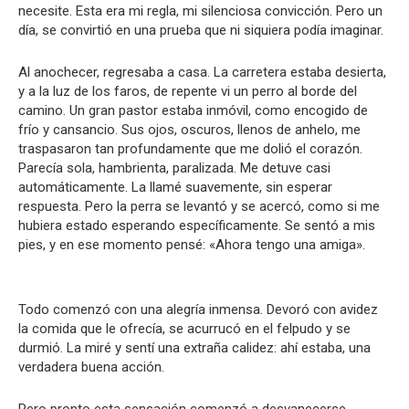
necesite. Esta era mi regla, mi silenciosa convicción. Pero un
día, se convirtió en una prueba que ni siquiera podía imaginar.
Al anochecer, regresaba a casa. La carretera estaba desierta,
y a la luz de los faros, de repente vi un perro al borde del
camino. Un gran pastor estaba inmóvil, como encogido de
frío y cansancio. Sus ojos, oscuros, llenos de anhelo, me
traspasaron tan profundamente que me dolió el corazón.
Parecía sola, hambrienta, paralizada. Me detuve casi
automáticamente. La llamé suavemente, sin esperar
respuesta. Pero la perra se levantó y se acercó, como si me
hubiera estado esperando específicamente. Se sentó a mis
pies, y en ese momento pensé: «Ahora tengo una amiga».
Todo comenzó con una alegría inmensa. Devoró con avidez
la comida que le ofrecía, se acurrucó en el felpudo y se
durmió. La miré y sentí una extraña calidez: ahí estaba, una
verdadera buena acción.