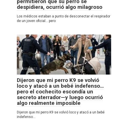
permitieron que su perro se
despidiera, ocurrió algo milagroso
Los médicos estaban a punto de desconectar el respirador
de un joven oficial… pero
ANIMALES
0
1 760
Dijeron que mi perro K9 se volvió
loco y atacó a un bebé indefenso…
pero el cochecito escondía un
secreto aterrador—y luego ocurrió
algo realmente imposible
Dijeron que mi perro K9 se volvió loco y atacó a un bebé
indefenso…