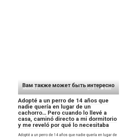
Вам также может быть интересно
ANIMALES
0
868
Adopté a un perro de 14 años que
nadie quería en lugar de un
cachorro… Pero cuando lo llevé a
casa, caminó directo a mi dormitorio
y me reveló por qué lo necesitaba
Adopté a un perro de 14 años que nadie quería en lugar de