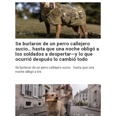
ANIMALES
0
472
Se burlaron de un perro callejero
sucio… hasta que una noche obligó a
los soldados a despertar—y lo que
ocurrió después lo cambió todo
Se burlaron de un perro callejero sucio… hasta que una
noche obligó a los
ANIMALES
0
795