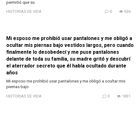
permitió que su
HISTORIAS DE VIDA
0
636
Mi esposo me prohibió usar pantalones y me obligó a
ocultar mis piernas bajo vestidos largos, pero cuando
finalmente lo desobedecí y me puse pantalones
delante de toda su familia, su madre gritó y descubrí
el aterrador secreto que él había ocultado durante
años
Mi esposo me prohibió usar pantalones y me obligó a ocultar mis
piernas bajo
HISTORIAS DE VIDA
0
1831