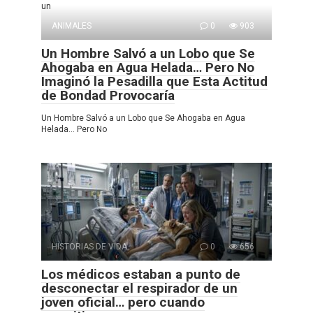
un
ANIMALES
0
903
Un Hombre Salvó a un Lobo que Se
Ahogaba en Agua Helada… Pero No
Imaginó la Pesadilla que Esta Actitud
de Bondad Provocaría
Un Hombre Salvó a un Lobo que Se Ahogaba en Agua
Helada… Pero No
HISTORIAS DE VIDA
0
656
Los médicos estaban a punto de
desconectar el respirador de un
joven oficial… pero cuando