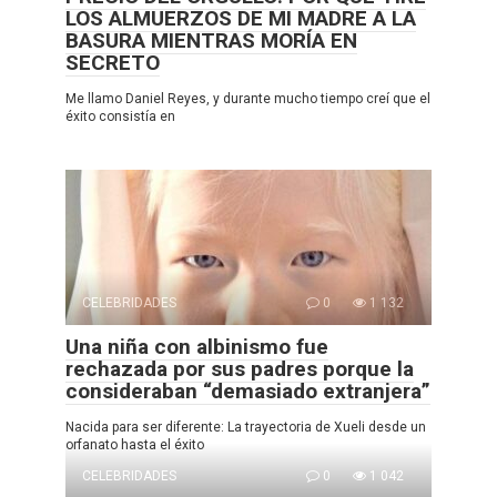
LOS ALMUERZOS DE MI MADRE A LA
BASURA MIENTRAS MORÍA EN
SECRETO
Me llamo Daniel Reyes, y durante mucho tiempo creí que el
éxito consistía en
CELEBRIDADES
0
1 132
Una niña con albinismo fue
rechazada por sus padres porque la
consideraban “demasiado extranjera”
Nacida para ser diferente: La trayectoria de Xueli desde un
orfanato hasta el éxito
CELEBRIDADES
0
1 042