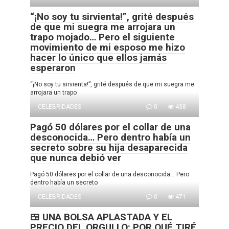
“¡No soy tu sirvienta!”, grité después
de que mi suegra me arrojara un
trapo mojado… Pero el siguiente
movimiento de mi esposo me hizo
hacer lo único que ellos jamás
esperaron
“¡No soy tu sirvienta!”, grité después de que mi suegra me
arrojara un trapo
CELEBRIDADES
0
438
Pagó 50 dólares por el collar de una
desconocida… Pero dentro había un
secreto sobre su hija desaparecida
que nunca debió ver
Pagó 50 dólares por el collar de una desconocida… Pero
dentro había un secreto
CELEBRIDADES
0
471
🍱 UNA BOLSA APLASTADA Y EL
PRECIO DEL ORGULLO: POR QUÉ TIRÉ