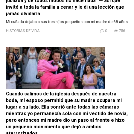
jubilada y de todos modos no hace nada” — así que
invité a toda la familia a cenar y le di una lección que
jamás olvidaría
Mi cuñada dejaba a sus tres hijos pequeños con mi madre de 68 años
HISTORIAS DE VIDA
0
756
Cuando salimos de la iglesia después de nuestra
boda, mi esposo permitió que su madre ocupara mi
lugar a su lado. Ella sonrió ante todas las cámaras
mientras yo permanecía sola con mi vestido de novia,
pero entonces mi madre dio un paso al frente e hizo
un pequeño movimiento que dejó a ambos
aterrorizados