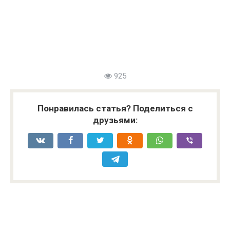
925
Понравилась статья? Поделиться с
друзьями: