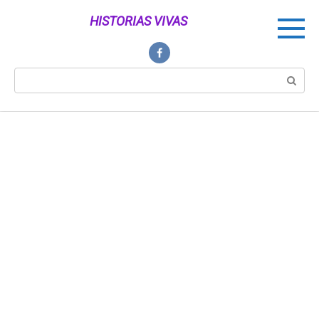
Перейти
HISTORIAS VIVAS
к
контенту
Поиск: