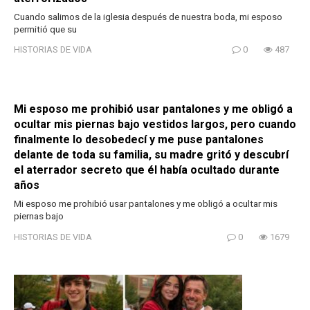
Cuando salimos de la iglesia después de nuestra boda, mi esposo
permitió que su
HISTORIAS DE VIDA
0
487
Mi esposo me prohibió usar pantalones y me obligó a
ocultar mis piernas bajo vestidos largos, pero cuando
finalmente lo desobedecí y me puse pantalones
delante de toda su familia, su madre gritó y descubrí
el aterrador secreto que él había ocultado durante
años
Mi esposo me prohibió usar pantalones y me obligó a ocultar mis
piernas bajo
HISTORIAS DE VIDA
0
1679