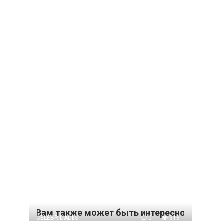
Вам также может быть интересно
CELEBRIDADES
0
318