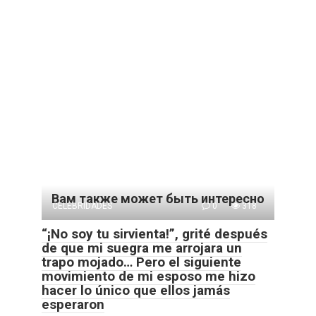
Вам также может быть интересно
CELEBRIDADES
0
318
“¡No soy tu sirvienta!”, grité después
de que mi suegra me arrojara un
trapo mojado… Pero el siguiente
movimiento de mi esposo me hizo
hacer lo único que ellos jamás
esperaron