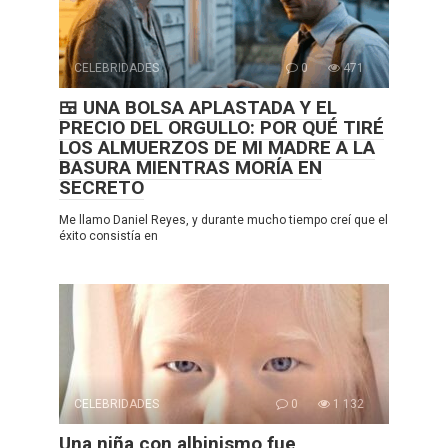
CELEBRIDADES
0
471
🍱 UNA BOLSA APLASTADA Y EL
PRECIO DEL ORGULLO: POR QUÉ TIRÉ
LOS ALMUERZOS DE MI MADRE A LA
BASURA MIENTRAS MORÍA EN
SECRETO
Me llamo Daniel Reyes, y durante mucho tiempo creí que el
éxito consistía en
CELEBRIDADES
0
1 132
Una niña con albinismo fue