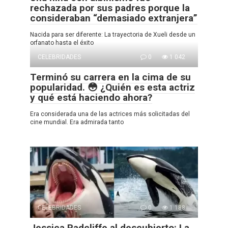
rechazada por sus padres porque la
consideraban “demasiado extranjera”
Nacida para ser diferente: La trayectoria de Xueli desde un
orfanato hasta el éxito
CELEBRIDADES
0
1 042
Terminó su carrera en la cima de su
popularidad. 😳 ¿Quién es esta actriz
y qué está haciendo ahora?
Era considerada una de las actrices más solicitadas del
cine mundial. Era admirada tanto
CELEBRIDADES
0
1 188
Jessica Radcliffe al descubierto: La