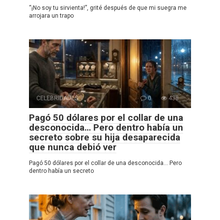
“¡No soy tu sirvienta!”, grité después de que mi suegra me
arrojara un trapo
CELEBRIDADES
0
438
Pagó 50 dólares por el collar de una
desconocida… Pero dentro había un
secreto sobre su hija desaparecida
que nunca debió ver
Pagó 50 dólares por el collar de una desconocida… Pero
dentro había un secreto