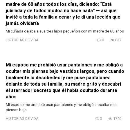
madre de 68 años todos los días, diciendo: “Está
jubilada y de todos modos no hace nada” — así que
invité a toda la familia a cenar y le di una lección que
jamás olvidaría
Mi cuñada dejaba a sus tres hijos pequeños con mi madre de 68 años
HISTORIAS DE VIDA
0
837
Mi esposo me prohibió usar pantalones y me obligó a
ocultar mis piernas bajo vestidos largos, pero cuando
finalmente lo desobedecí y me puse pantalones
delante de toda su familia, su madre gritó y descubrí
el aterrador secreto que él había ocultado durante
años
Mi esposo me prohibió usar pantalones y me obligó a ocultar mis
piernas bajo
HISTORIAS DE VIDA
0
1740