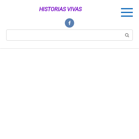
Перейти
HISTORIAS VIVAS
к
контенту
Поиск: