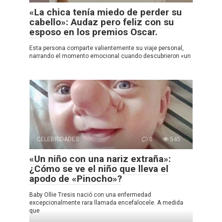
«La chica tenía miedo de perder su
cabello»: Audaz pero feliz con su
esposo en los premios Oscar.
Esta persona comparte valientemente su viaje personal,
narrando el momento emocional cuando descubrieron «un
CELEBRIDADES
0
545
«Un niño con una nariz extraña»:
¿Cómo se ve el niño que lleva el
apodo de «Pinocho»?
Baby Ollie Tresis nació con una enfermedad
excepcionalmente rara llamada encefalocele. A medida
que