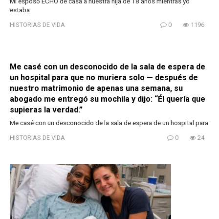
Mi esposo ECHÓ de casa a nuestra hija de 18 años mientras yo
estaba
HISTORIAS DE VIDA
0
1196
Me casé con un desconocido de la sala de espera de
un hospital para que no muriera solo — después de
nuestro matrimonio de apenas una semana, su
abogado me entregó su mochila y dijo: “Él quería que
supieras la verdad.”
Me casé con un desconocido de la sala de espera de un hospital para
HISTORIAS DE VIDA
0
24