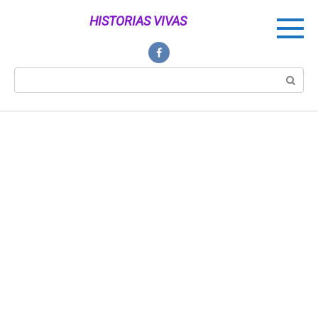
Перейти
HISTORIAS VIVAS
к
контенту
Поиск: