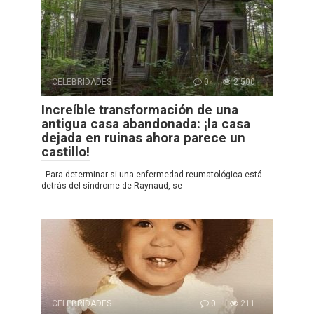
CELEBRIDADES
0
2 500
Increíble transformación de una
antigua casa abandonada: ¡la casa
dejada en ruinas ahora parece un
castillo!
Para determinar si una enfermedad reumatológica está
detrás del síndrome de Raynaud, se
CELEBRIDADES
0
211